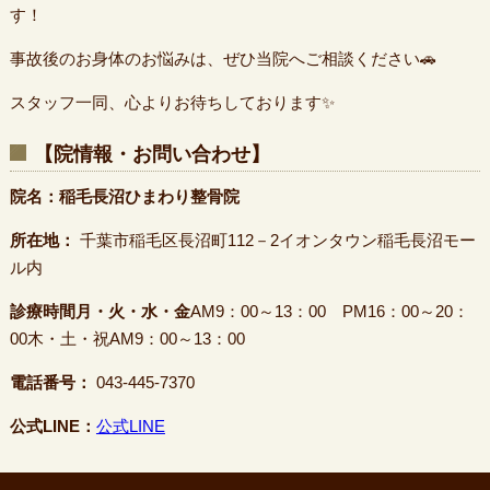
す！
事故後のお身体のお悩みは、ぜひ当院へご相談ください🚗
スタッフ一同、心よりお待ちしております✨
【院情報・お問い合わせ】
院名：稲毛長沼ひまわり整骨院
所在地：
千葉市稲毛区長沼町112－2イオンタウン稲毛長沼モー
ル内
診療時間月・火・水・金
AM9：00～13：00 PM16：00～20：
00木・土・祝AM9：00～13：00
電話番号：
043-445-7370
公式LINE：
公式LINE