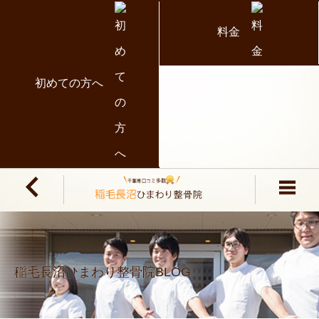
料金
初めての方へ
稲毛長沼ひまわり整骨院BLOG