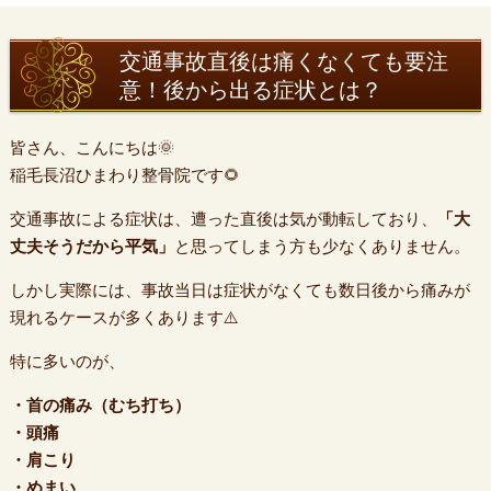
交通事故直後は痛くなくても要注
意！後から出る症状とは？
皆さん、こんにちは🌞
稲毛長沼ひまわり整骨院です🌻
交通事故による症状は、遭った直後は気が動転しており、
「大
丈夫そうだから平気」
と思ってしまう方も少なくありません。
しかし実際には、事故当日は症状がなくても数日後から痛みが
現れるケースが多くあります⚠️
特に多いのが、
・首の痛み（むち打ち）
・頭痛
・肩こり
・めまい