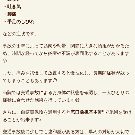
・吐き気
・腰痛
・手足のしびれ
などの症状です。
事故の衝撃によって筋肉や靭帯、関節に大きな負担がかかるた
め、時間が経ってから炎症や不調が表面化することがあります
💦
また、痛みを我慢して放置すると慢性化し、長期間症状が残っ
てしまうこともあります😐
当院では交通事故によるお身体の状態を確認し、一人ひとりの
症状に合わせた施術を行っています😊
さらに、自賠責保険を適用すると
窓口負担基本0円
で施術を受け
ることが出来ます♪
交通事故後に少しでも違和感がある方は、早めの対応が大切で