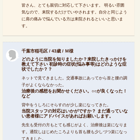
皆さん、とても親切に対応して下さいます。 明るい雰囲
気なので、来院するだけでいやされます。自分と同じよう
に肩の痛みで悩んでいる方は来院されるといいと思いま
す。
千葉市稲毛区 / 43歳 / Ｍ様
どのように当院を知りましたか？来院したきっかけを
教えて下さい 初診時の症状(悩み事等)はどのような症
状でしたか？？
ネットで見てきました。交通事故にあってから首と腰の調
子がよくならなかった。
治療後の感想をお聞かせください。○○が良くなった！
など
背中をうしろにそらすのが少し楽になってきた。
当院スタッフの対応はいかがですか？ まだ通っていな
い患者様にアドバイスがあればお願いします。
先生も受付の方もとても感じがよく、治療後は楽になりま
す。通院しはじめたころよりも首も腰も少しづつ楽になっ
てきました。