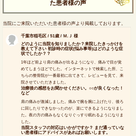
た患者様の声
当院にご来院いただいた患者様の声より掲載しております。
千葉市稲毛区 / 51歳 / Ｍ.Ｊ 様
どのように当院を知りましたか？来院したきっかけを
教えて下さい 初診時の症状(悩み事等)はどのような症
状でしたか？？
1年ほど前より肩の痛みが出るようになり、痛みで目が覚
めてしまうほどでした。インターネットで検索した所、こ
ちらの整骨院が一番最初に出てきて、レビューを見て、来
院させていただきました。
治療後の感想をお聞かせください。○○が良くなった！
など
肩の痛みが激減しました。痛みで腕を腕に上げたり、後ろ
に回したりできなかったのが、楽にできるようになりまし
た。夜の方の痛みもなくなりぐっすり眠れるようになりま
した。
当院スタッフの対応はいかがですか？ まだ通っていな
い患者様にアドバイスがあればお願いします。