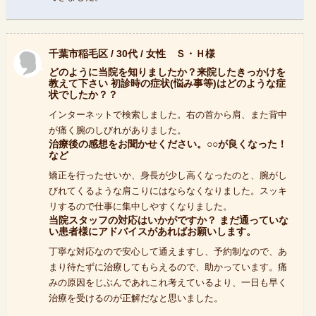
千葉市稲毛区 / 30代 / 女性 Ｓ・Ｈ様
どのように当院を知りましたか？来院したきっかけを
教えて下さい 初診時の症状(悩み事等)はどのような症
状でしたか？？
インターネットで検索しました。右の首から肩、また背中
が痛く腕のしびれがありました。
治療後の感想をお聞かせください。○○が良くなった！
など
矯正を行ったせいか、身長が少し高くなったのと、腕がし
びれてくるような肩こりにはならなくなりました。スッキ
リするので仕事に集中しやすくなりました。
当院スタッフの対応はいかがですか？ まだ通っていな
い患者様にアドバイスがあればお願いします。
丁寧な対応なので安心して通えますし、予約制なので、あ
まり待たずに治療してもらえるので、助かっています。痛
みの原因をじぶんであれこれ考えているより、一日も早く
治療を受けるのが正解だなと思いました。