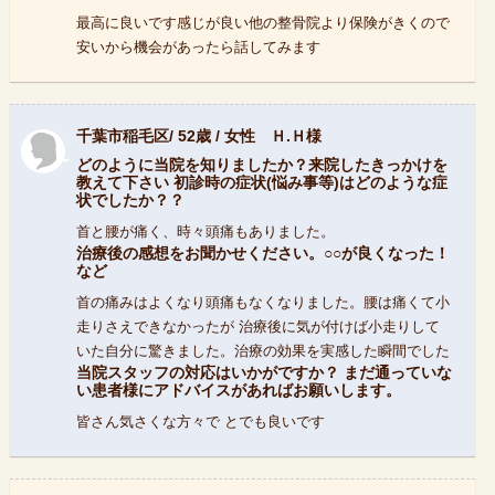
最高に良いです感じが良い他の整骨院より保険がきくので
安いから機会があったら話してみます
千葉市稲毛区/ 52歳 / 女性 Ｈ.Ｈ様
どのように当院を知りましたか？来院したきっかけを
教えて下さい 初診時の症状(悩み事等)はどのような症
状でしたか？？
首と腰が痛く、時々頭痛もありました。
治療後の感想をお聞かせください。○○が良くなった！
など
首の痛みはよくなり頭痛もなくなりました。腰は痛くて小
走りさえできなかったが 治療後に気が付けば小走りして
いた自分に驚きました。治療の効果を実感した瞬間でした
当院スタッフの対応はいかがですか？ まだ通っていな
い患者様にアドバイスがあればお願いします。
皆さん気さくな方々で とでも良いです