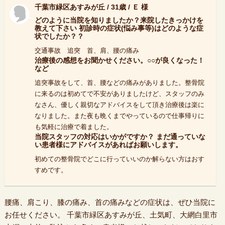
千葉市緑区あすみが丘 / 31歳 / Ｅ 様
どのように当院を知りましたか？来院したきっかけを
教えて下さい 初診時の症状(悩み事等)はどのような症
状でしたか？？
交通事故 追突 首、肩、腰の痛み
治療後の感想をお聞かせください。○○が良くなった！
など
追突事故をして、首、腰などの痛みがありました。整骨院
に来るのは初めてで不安がありましたけど、スタッフのみ
なさん、優しく親切なアドバイスをして頂き治療後は楽に
なりました。また夜も晩くまでやっているので仕事帰りに
も気軽に治療で着ました。
当院スタッフの対応はいかがですか？ まだ通っていな
い患者様にアドバイスがあればお願いします。
初めての整骨院でどこに行っていいのか解らない方はおす
すめです。
腰痛、肩こり、膝の痛み、首の痛みなどの症状は、ぜひ当院に
お任せください。 千葉市緑区あすみが丘、土気町、大網白里市