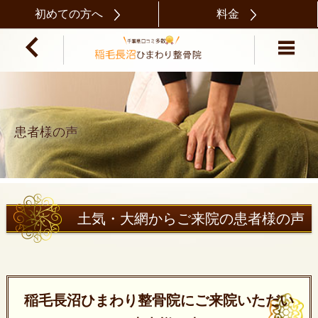
初めての方へ
料金
患者様の声
土気・大網からご来院の患者様の声
稲毛長沼ひまわり整骨院にご来院いただい