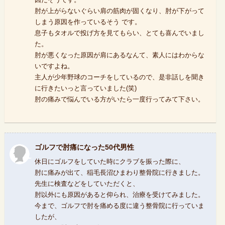
肘が上がらないぐらい肩の筋肉が固くなり、肘が下がって
しまう原因を作っているそう です。
息子もタオルで投げ方を見てもらい、とても喜んでいまし
た。
肘が悪くなった原因が肩にあるなんて、素人にはわからな
いですよね。
主人が少年野球のコーチをしているので、是非話しを聞き
に行きたいっと言っていました(笑)
肘の痛みで悩んでいる方がいたら一度行ってみて下さい。
ゴルフで肘痛になった50代男性
休日にゴルフをしていた時にクラブを振った際に、
肘に痛みが出て、稲毛長沼ひまわり整骨院に行きました。
先生に検査などをしていただくと、
肘以外にも原因があると仰られ、治療を受けてみました。
今まで、ゴルフで肘を痛める度に違う整骨院に行っていま
したが、