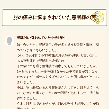
肘の痛みに悩まされていた患者様の声
野球肘に悩まれていた小学6年生
知り合いから、野球選手の子が多く通う整骨院と聞き、初
めて行かせてもらいました。
つい、2ヶ月前に小学6年生の息子が肘が痛いと言い出し、
ある整形外科で野球肘と診断され、
その後いつも通う整骨院で治療してもらっていましたが、
1ヶ月ちょっとボールを投げなかった事で痛みが無くなっ
たのですが、ボールを投げ出したらまた同じ痛みが出てし
まいました。
今回、稲毛長沼ひまわり整骨院さんに行き、肘を見てもら
い、なぜまた痛くなったのかの説明がありました。凄く納
得できました。
うまく説明はできませんが、肩の柔軟性？が無いことが原
因だそうです。