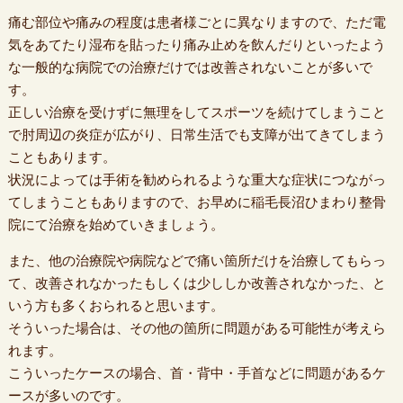
痛む部位や痛みの程度は患者様ごとに異なりますので、ただ電
気をあてたり湿布を貼ったり痛み止めを飲んだりといったよう
な一般的な病院での治療だけでは改善されないことが多いで
す。
正しい治療を受けずに無理をしてスポーツを続けてしまうこと
で肘周辺の炎症が広がり、日常生活でも支障が出てきてしまう
こともあります。
状況によっては手術を勧められるような重大な症状につながっ
てしまうこともありますので、お早めに稲毛長沼ひまわり整骨
院にて治療を始めていきましょう。
また、他の治療院や病院などで痛い箇所だけを治療してもらっ
て、改善されなかったもしくは少ししか改善されなかった、と
いう方も多くおられると思います。
そういった場合は、その他の箇所に問題がある可能性が考えら
れます。
こういったケースの場合、首・背中・手首などに問題があるケ
ースが多いのです。