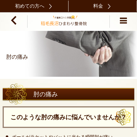
初めての方へ
料金
肘の痛み
肘の痛み
このような肘の痛みに悩んでいませんか？
ボールがラケットやバットに当たる瞬間肘が痛い