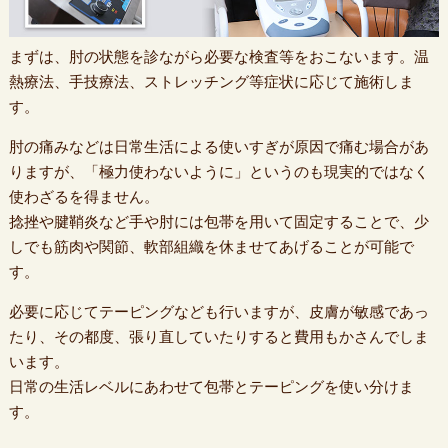
まずは、肘の状態を診ながら必要な検査等をおこないます。温
熱療法、手技療法、ストレッチング等症状に応じて施術しま
す。
肘の痛みなどは日常生活による使いすぎが原因で痛む場合があ
りますが、「極力使わないように」というのも現実的ではなく
使わざるを得ません。
捻挫や腱鞘炎など手や肘には包帯を用いて固定することで、少
しでも筋肉や関節、軟部組織を休ませてあげることが可能で
す。
必要に応じてテーピングなども行いますが、皮膚が敏感であっ
たり、その都度、張り直していたりすると費用もかさんでしま
います。
日常の生活レベルにあわせて包帯とテーピングを使い分けま
す。