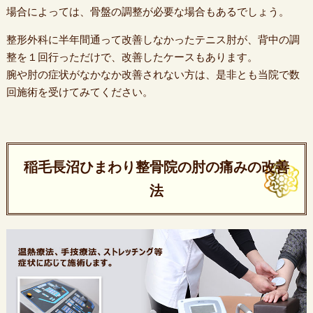
場合によっては、骨盤の調整が必要な場合もあるでしょう。
整形外科に半年間通って改善しなかったテニス肘が、背中の調
整を１回行っただけで、改善したケースもあります。
腕や肘の症状がなかなか改善されない方は、是非とも当院で数
回施術を受けてみてください。
稲毛長沼ひまわり整骨院の肘の痛みの改善
法