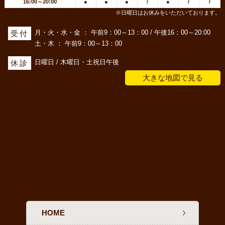
16:00～20:00
●
●
●
/
●
/
/
※日曜日はお休みをいただいております。
月・火・水・金 ： 午前9：00～13：00 / 午後16：00～20:00
受付
土・木 ： 午前9：00～13：00
日曜日 / 木曜日・土祝日午後
休診
大きな地図で見る
HOME