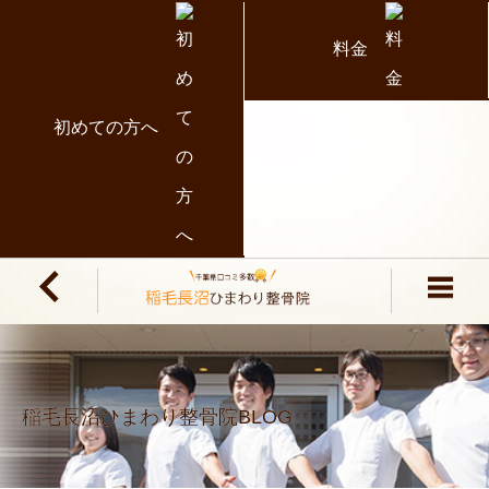
料金
初めての方へ
稲毛長沼ひまわり整骨院BLOG