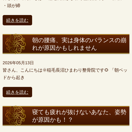
・頭が締
続きを読む
朝の腰痛、実は身体のバランスの崩
れが原因かもしれません
2026年05月13日
皆さん、こんにちは🌞稲毛長沼ひまわり整骨院です🌻 「朝ベッ
ドから起き
続きを読む
寝ても疲れが抜けないあなた、姿勢
が原因かも！？