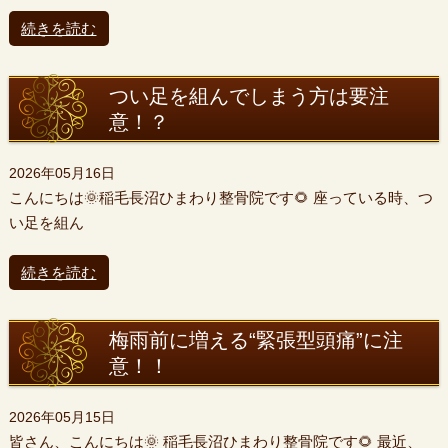
続きを読む
つい足を組んでしまう方は要注
意！？
2026年05月16日
こんにちは🌞稲毛長沼ひまわり整骨院です🌻 座っている時、つ
い足を組ん
続きを読む
梅雨前に増える“緊張型頭痛”に注
意！！
2026年05月15日
皆さん、こんにちは🌞 稲毛長沼ひまわり整骨院です🌻 最近、