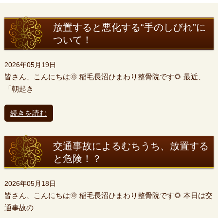
放置すると悪化する“手のしびれ”に
ついて！
2026年05月19日
皆さん、こんにちは🌞 稲毛長沼ひまわり整骨院です🌻 最近、
「朝起き
続きを読む
交通事故によるむちうち、放置する
と危険！？
2026年05月18日
皆さん、こんにちは🌞 稲毛長沼ひまわり整骨院です🌻 本日は交
通事故の